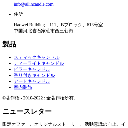
info@allincandle.com
住所
Haowei Building、111、Bブロック、613号室、
中国河北省石家荘市西三荘街
製品
スティックキャンドル
ティーライトキャンドル
ピラーキャンドル
香り付きキャンドル
アートキャンドル
室内装飾
©著作権 - 2010-2022 : 全著作権所有。
ニュースレター
限定オファー、オリジナルストーリー、活動意識の向上、イ