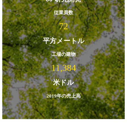
従業員数
100
平方メートル
工場の建物
16,000
米ドル
2019年の売上高