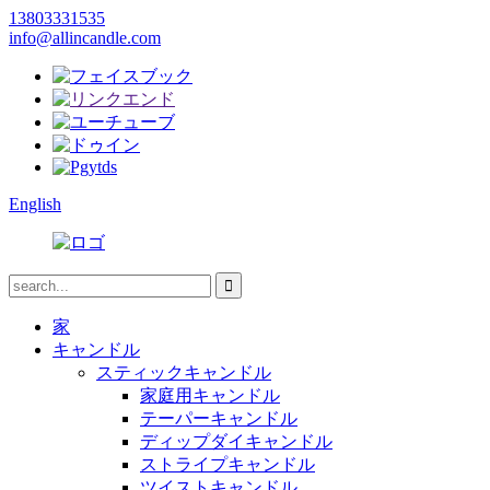
13803331535
info@allincandle.com
English
家
キャンドル
スティックキャンドル
家庭用キャンドル
テーパーキャンドル
ディップダイキャンドル
ストライプキャンドル
ツイストキャンドル