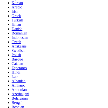
Korean
Arabic
Irish
Greek
Turkish
Italian
Danish
Romanian
Indonesian
Czech
Afrikaans
Swedish
Polish
Basque
Catalan
Esperanto
Hindi
Lao
Albanian
Amharic
Armenian
Azerbaijani
Belarusian
Bengali
Bosnian