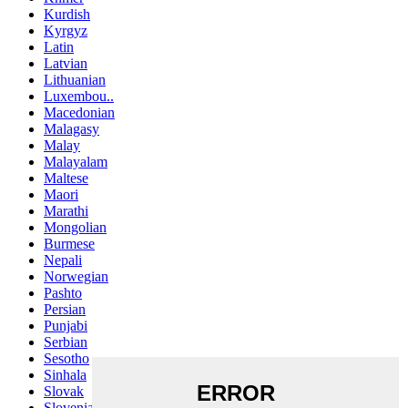
Kurdish
Kyrgyz
Latin
Latvian
Lithuanian
Luxembou..
Macedonian
Malagasy
Malay
Malayalam
Maltese
Maori
Marathi
Mongolian
Burmese
Nepali
Norwegian
Pashto
Persian
Punjabi
Serbian
Sesotho
Sinhala
Slovak
Slovenian