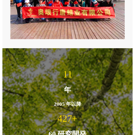
15
年
2005 年以降
600
+
60 研究開発