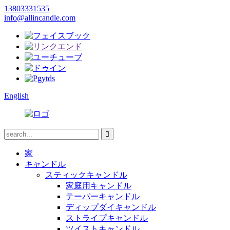
13803331535
info@allincandle.com
English
家
キャンドル
スティックキャンドル
家庭用キャンドル
テーパーキャンドル
ディップダイキャンドル
ストライプキャンドル
ツイストキャンドル