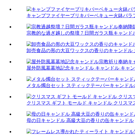
キャンプファイヤーブリキバーベキュー火鉢パラフ
宗教的な過ぎ越しの祭壇 7 日間ガラス瓶キャンド
卸売食品の形の大豆ワックスの香りのキャンドル 
屋外防風墓墓地記念キャンドル キャンドル キャ
メタル燭台セット スティックテーパーキャンドル
クリスマス ギフト モールド キャンドル クリスマ
母の日キャンドル 高級大豆の香りの缶キャンドル