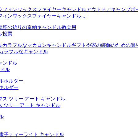
ィンワックスファイヤーキャンドル...
ル投票
カラフルなキャンドル
ンドル
ホルダー
ス ツリー アート キャンドル