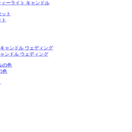
ティーライト キャンドル
ット
 キャンドル ウェディング
の色