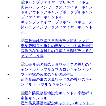
キャンプファイヤーブリキバーベキュー火
鉢パラフィンワックスファイヤーキャンド
ル...
宗教的な過ぎ越しの祭壇 7 日間ガラス瓶キ
ャンドル投票
卸売食品の形の大豆ワックスの香りのキャ
ンドル カラフルなキャンドル
屋外防風墓墓地記念キャンドル キャンドル