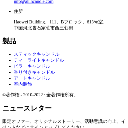
info@allincandle.com
住所
Haowei Building、111、Bブロック、613号室、
中国河北省石家荘市西三荘街
製品
スティックキャンドル
ティーライトキャンドル
ピラーキャンドル
香り付きキャンドル
アートキャンドル
室内装飾
©著作権 - 2010-2022 : 全著作権所有。
ニュースレター
限定オファー、オリジナルストーリー、活動意識の向上、イ
ベントなどにサインアップしてください。