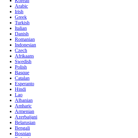
Korean
Arabic
Irish
Greek
Turkish
Italian
Danish
Romanian
Indonesian
Czech
Afrikaans
Swedish
Polish
Basque
Catalan
Esperanto
Hindi
Lao
Albanian
Amharic
Armenian
Azerbaijani
Belarusian
Bengali
Bosnian