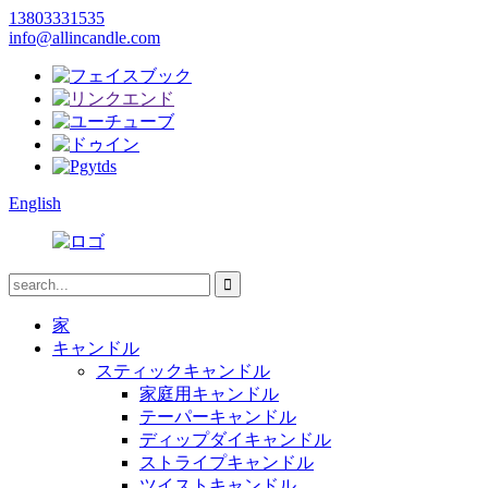
13803331535
info@allincandle.com
English
家
キャンドル
スティックキャンドル
家庭用キャンドル
テーパーキャンドル
ディップダイキャンドル
ストライプキャンドル
ツイストキャンドル