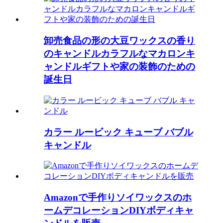
卸売食品の形の大豆ワックスの香り
のキャンドルカラフルなマカロンキ
ャンドルギフトや家の装飾のための
誕生日
カラー ルービック キューブ バブル
キャンドル
Amazonで手作りソイワックスのホ
ームデコレーションDIYボディキャ