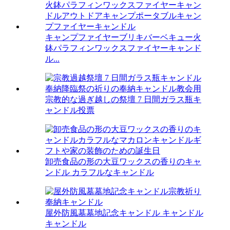
キャンプファイヤーブリキバーベキュー火
鉢パラフィンワックスファイヤーキャンド
ル...
宗教的な過ぎ越しの祭壇 7 日間ガラス瓶キ
ャンドル投票
卸売食品の形の大豆ワックスの香りのキャ
ンドル カラフルなキャンドル
屋外防風墓墓地記念キャンドル キャンドル
キャンドル