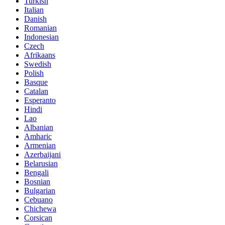
Turkish
Italian
Danish
Romanian
Indonesian
Czech
Afrikaans
Swedish
Polish
Basque
Catalan
Esperanto
Hindi
Lao
Albanian
Amharic
Armenian
Azerbaijani
Belarusian
Bengali
Bosnian
Bulgarian
Cebuano
Chichewa
Corsican