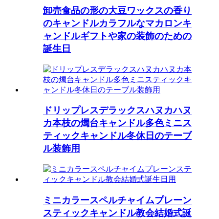
卸売食品の形の大豆ワックスの香り
のキャンドルカラフルなマカロンキ
ャンドルギフトや家の装飾のための
誕生日
ドリップレスデラックスハヌカハヌ
カ本枝の燭台キャンドル多色ミニス
ティックキャンドル冬休日のテーブ
ル装飾用
ミニカラースペルチャイムプレーン
スティックキャンドル教会結婚式誕