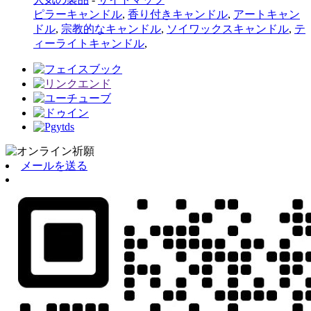
ピラーキャンドル
,
香り付きキャンドル
,
アートキャン
ドル
,
宗教的なキャンドル
,
ソイワックスキャンドル
,
テ
ィーライトキャンドル
,
メールを送る