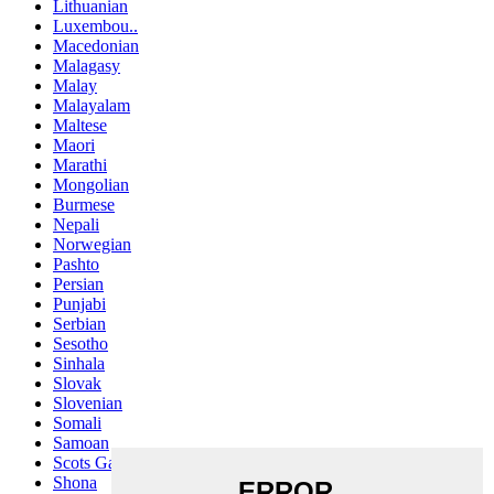
Lithuanian
Luxembou..
Macedonian
Malagasy
Malay
Malayalam
Maltese
Maori
Marathi
Mongolian
Burmese
Nepali
Norwegian
Pashto
Persian
Punjabi
Serbian
Sesotho
Sinhala
Slovak
Slovenian
Somali
Samoan
Scots Gaelic
Shona