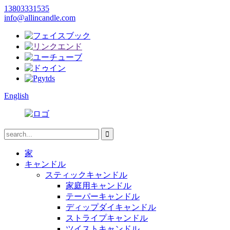
13803331535
info@allincandle.com
English
家
キャンドル
スティックキャンドル
家庭用キャンドル
テーパーキャンドル
ディップダイキャンドル
ストライプキャンドル
ツイストキャンドル