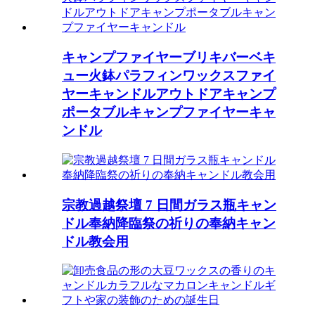
キャンプファイヤーブリキバーベキ
ュー火鉢パラフィンワックスファイ
ヤーキャンドルアウトドアキャンプ
ポータブルキャンプファイヤーキャ
ンドル
宗教過越祭壇 7 日間ガラス瓶キャン
ドル奉納降臨祭の祈りの奉納キャン
ドル教会用