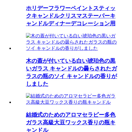
ホリデーフラワーペイントスティッ
クキャンドルクリスマステーパーキ
ャンドルディナーデコレーション用
木の蓋が付いている白い琥珀色の黒
いガラス キャンドルの曇らされたガ
ラスの瓶のソイ キャンドルの香りが
しました
結婚式のためのアロマセラピー多色
ガラス高級大豆ワックス香りの瓶キ
ャンドル