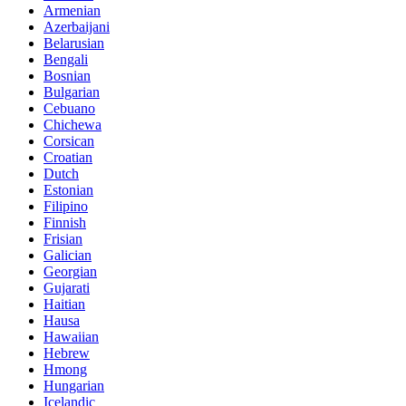
Armenian
Azerbaijani
Belarusian
Bengali
Bosnian
Bulgarian
Cebuano
Chichewa
Corsican
Croatian
Dutch
Estonian
Filipino
Finnish
Frisian
Galician
Georgian
Gujarati
Haitian
Hausa
Hawaiian
Hebrew
Hmong
Hungarian
Icelandic