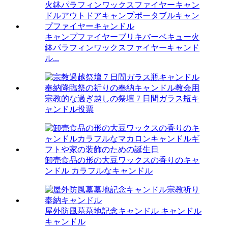
キャンプファイヤーブリキバーベキュー火
鉢パラフィンワックスファイヤーキャンド
ル...
宗教的な過ぎ越しの祭壇 7 日間ガラス瓶キ
ャンドル投票
卸売食品の形の大豆ワックスの香りのキャ
ンドル カラフルなキャンドル
屋外防風墓墓地記念キャンドル キャンドル
キャンドル