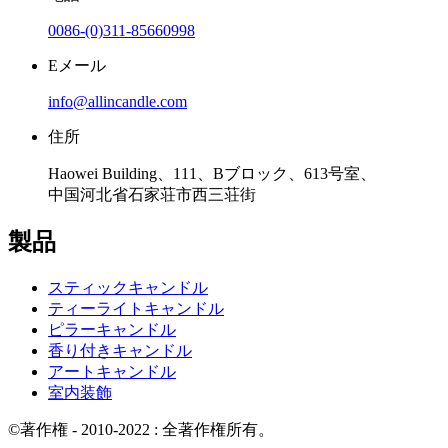
0086-(0)311-85660998
Eメール
info@allincandle.com
住所
Haowei Building、111、Bブロック、613号室、
中国河北省石家荘市西三荘街
製品
スティックキャンドル
ティーライトキャンドル
ピラーキャンドル
香り付きキャンドル
アートキャンドル
室内装飾
©著作権 - 2010-2022 : 全著作権所有。