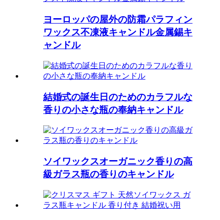
ヨーロッパの屋外の防霜パラフィン
ワックス不凍液キャンドル金属錫キ
ャンドル
結婚式の誕生日のためのカラフルな
香りの小さな瓶の奉納キャンドル
ソイワックスオーガニック香りの高
級ガラス瓶の香りのキャンドル