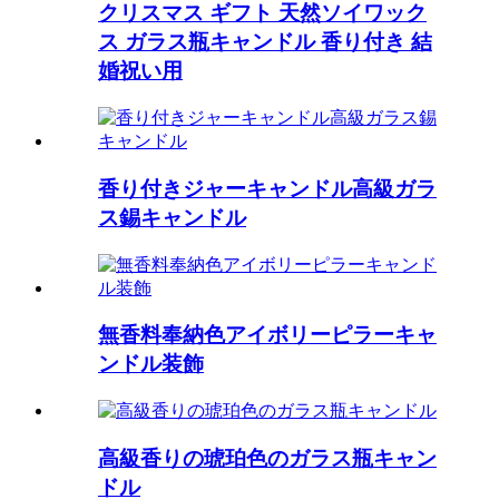
クリスマス ギフト 天然ソイワック
ス ガラス瓶キャンドル 香り付き 結
婚祝い用
香り付きジャーキャンドル高級ガラ
ス錫キャンドル
無香料奉納色アイボリーピラーキャ
ンドル装飾
高級香りの琥珀色のガラス瓶キャン
ドル