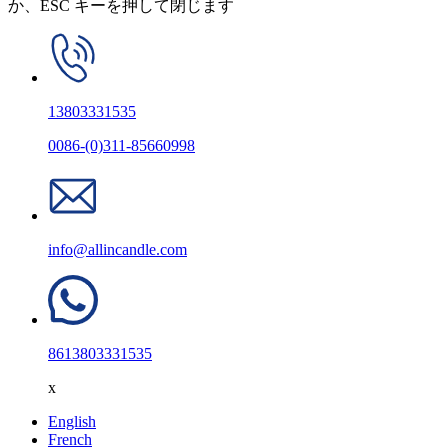
か、ESC キーを押して閉じます
13803331535
0086-(0)311-85660998
info@allincandle.com
8613803331535
x
English
French