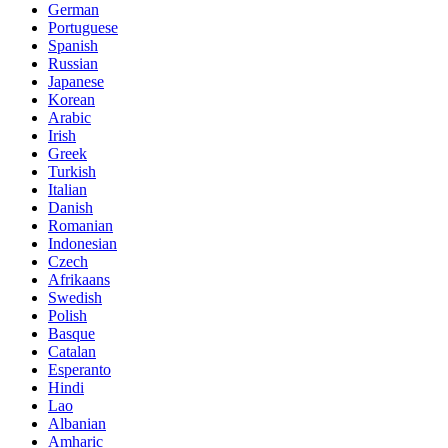
German
Portuguese
Spanish
Russian
Japanese
Korean
Arabic
Irish
Greek
Turkish
Italian
Danish
Romanian
Indonesian
Czech
Afrikaans
Swedish
Polish
Basque
Catalan
Esperanto
Hindi
Lao
Albanian
Amharic