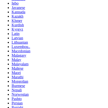
Igbo
Javanese
Kannada
Kazakh
Khmer
Kurdish
Kyrgyz
Latin
Latvian
Lithuanian
Luxembou..
Macedonian
Malagasy
Malay
Malayalam
Maltese
Maori
Marathi
Mongolian
Burmese
Nepali
Norwegian
Pashto
Persian
Punjabi