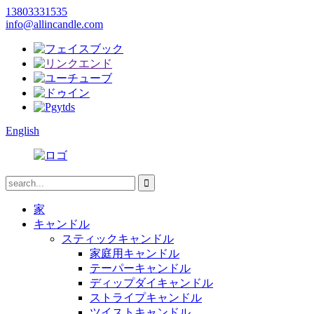
13803331535
info@allincandle.com
English
家
キャンドル
スティックキャンドル
家庭用キャンドル
テーパーキャンドル
ディップダイキャンドル
ストライプキャンドル
ツイストキャンドル