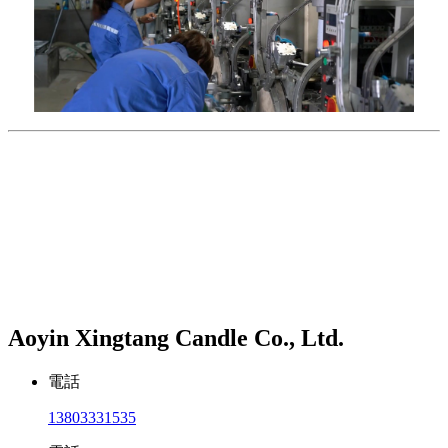
Aoyin Xingtang Candle Co., Ltd.
電話
13803331535