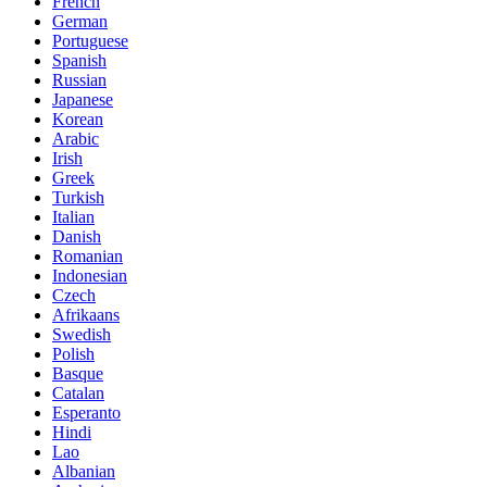
French
German
Portuguese
Spanish
Russian
Japanese
Korean
Arabic
Irish
Greek
Turkish
Italian
Danish
Romanian
Indonesian
Czech
Afrikaans
Swedish
Polish
Basque
Catalan
Esperanto
Hindi
Lao
Albanian