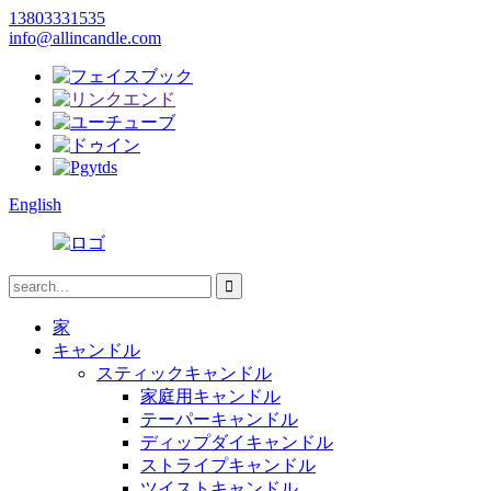
13803331535
info@allincandle.com
English
家
キャンドル
スティックキャンドル
家庭用キャンドル
テーパーキャンドル
ディップダイキャンドル
ストライプキャンドル
ツイストキャンドル