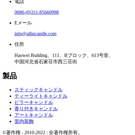
電話
0086-(0)311-85660998
Eメール
info@allincandle.com
住所
Haowei Building、111、Bブロック、613号室、
中国河北省石家荘市西三荘街
製品
スティックキャンドル
ティーライトキャンドル
ピラーキャンドル
香り付きキャンドル
アートキャンドル
室内装飾
©著作権 - 2010-2022 : 全著作権所有。