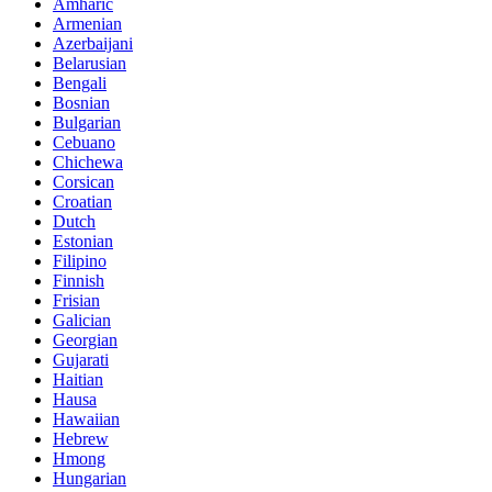
Amharic
Armenian
Azerbaijani
Belarusian
Bengali
Bosnian
Bulgarian
Cebuano
Chichewa
Corsican
Croatian
Dutch
Estonian
Filipino
Finnish
Frisian
Galician
Georgian
Gujarati
Haitian
Hausa
Hawaiian
Hebrew
Hmong
Hungarian