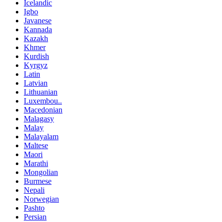
Icelandic
Igbo
Javanese
Kannada
Kazakh
Khmer
Kurdish
Kyrgyz
Latin
Latvian
Lithuanian
Luxembou..
Macedonian
Malagasy
Malay
Malayalam
Maltese
Maori
Marathi
Mongolian
Burmese
Nepali
Norwegian
Pashto
Persian