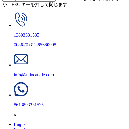
か、ESC キーを押して閉じます
13803331535
0086-(0)311-85660998
info@allincandle.com
8613803331535
x
English