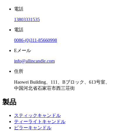
電話
13803331535
電話
0086-(0)311-85660998
Eメール
info@allincandle.com
住所
Haowei Building、111、Bブロック、613号室、
中国河北省石家荘市西三荘街
製品
スティックキャンドル
ティーライトキャンドル
ピラーキャンドル