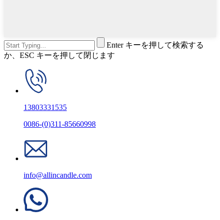
Enter キーを押して検索する
か、ESC キーを押して閉じます
13803331535
0086-(0)311-85660998
info@allincandle.com