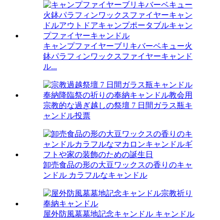
キャンプファイヤーブリキバーベキュー火
鉢パラフィンワックスファイヤーキャンド
ル...
宗教的な過ぎ越しの祭壇 7 日間ガラス瓶キ
ャンドル投票
卸売食品の形の大豆ワックスの香りのキャ
ンドル カラフルなキャンドル
屋外防風墓墓地記念キャンドル キャンドル