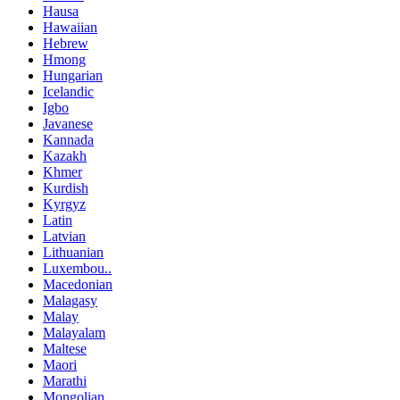
Hausa
Hawaiian
Hebrew
Hmong
Hungarian
Icelandic
Igbo
Javanese
Kannada
Kazakh
Khmer
Kurdish
Kyrgyz
Latin
Latvian
Lithuanian
Luxembou..
Macedonian
Malagasy
Malay
Malayalam
Maltese
Maori
Marathi
Mongolian