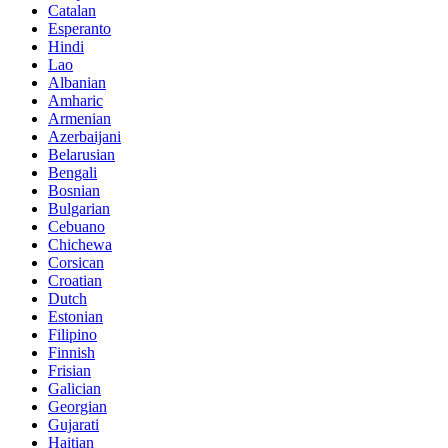
Catalan
Esperanto
Hindi
Lao
Albanian
Amharic
Armenian
Azerbaijani
Belarusian
Bengali
Bosnian
Bulgarian
Cebuano
Chichewa
Corsican
Croatian
Dutch
Estonian
Filipino
Finnish
Frisian
Galician
Georgian
Gujarati
Haitian