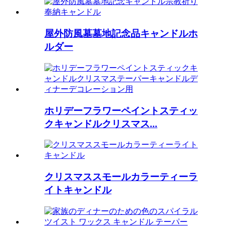
屋外防風墓墓地記念品キャンドルホ
ルダー
ホリデーフラワーペイントスティッ
クキャンドルクリスマス...
クリスマススモールカラーティーラ
イトキャンドル