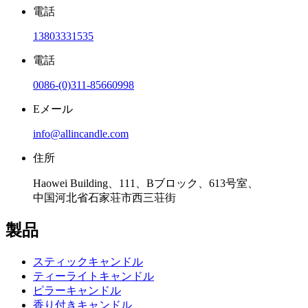
電話
13803331535
電話
0086-(0)311-85660998
Eメール
info@allincandle.com
住所
Haowei Building、111、Bブロック、613号室、
中国河北省石家荘市西三荘街
製品
スティックキャンドル
ティーライトキャンドル
ピラーキャンドル
香り付きキャンドル