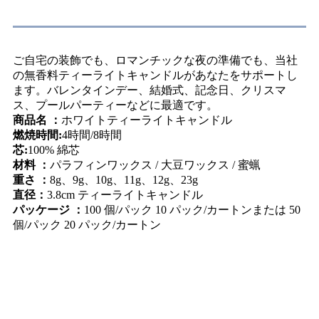
仕様
ご自宅の装飾でも、ロマンチックな夜の準備でも、当社
の無香料ティーライトキャンドルがあなたをサポートし
ます。バレンタインデー、結婚式、記念日、クリスマ
ス、プールパーティーなどに最適です。
商品名 ：
ホワイトティーライトキャンドル
燃焼時間:
4時間/8時間
芯:
100% 綿芯
材料 ：
パラフィンワックス / 大豆ワックス / 蜜蝋
重さ ：
8g、9g、10g、11g、12g、23g
直径：
3.8cm ティーライトキャンドル
パッケージ ：
100 個/パック 10 パック/カートンまたは 50
個/パック 20 パック/カートン
応用