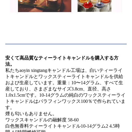
よくある質問
安くて高品質なティーライトキャンドルを購入する方
法。
私たちaoyin xingtangキャンドル工場は、白いティーライ
トキャンドルとワックスティーライトキャンドルを供給
および生産しています。重量：10〜14グラム、すべて生
産しており、さまざまなサイズ3.8cm、直径、高さ
1.0x1.5cmです。10-14グラムの純白のワックスティーライ
トキャンドルはパラフィンワックス100％で作られていま
す。
煙も匂いもありません。
ワックスキャンドルの融解度 58-60
白色無香料ティーライトキャンドル10-14グラム2 4.5時