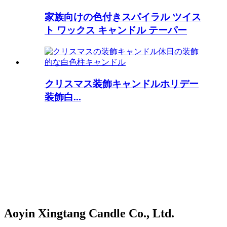
家族向けの色付きスパイラル ツイス
ト ワックス キャンドル テーパー
クリスマス装飾キャンドルホリデー
装飾白...
Aoyin Xingtang Candle Co., Ltd.