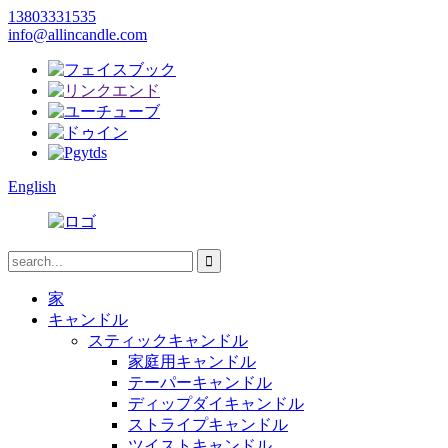
13803331535
info@allincandle.com
English
家
キャンドル
スティックキャンドル
家庭用キャンドル
テーパーキャンドル
ディップダイキャンドル
ストライプキャンドル
ツイストキャンドル