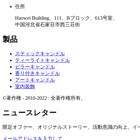
住所
Haowei Building、111、Bブロック、613号室、
中国河北省石家荘市西三荘街
製品
スティックキャンドル
ティーライトキャンドル
ピラーキャンドル
香り付きキャンドル
アートキャンドル
室内装飾
©著作権 - 2010-2022 : 全著作権所有。
ニュースレター
限定オファー、オリジナルストーリー、活動意識の向上、イ
メールアドレスを入力して