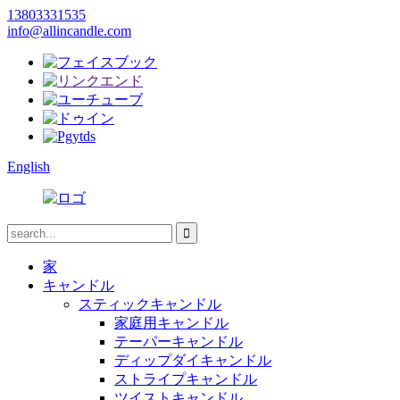
13803331535
info@allincandle.com
English
家
キャンドル
スティックキャンドル
家庭用キャンドル
テーパーキャンドル
ディップダイキャンドル
ストライプキャンドル
ツイストキャンドル