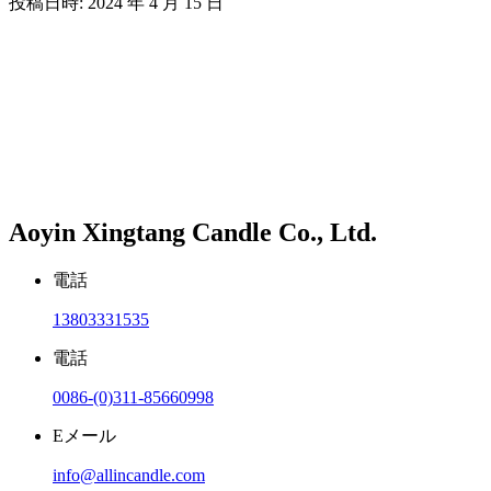
投稿日時: 2024 年 4 月 15 日
Aoyin Xingtang Candle Co., Ltd.
電話
13803331535
電話
0086-(0)311-85660998
Eメール
info@allincandle.com