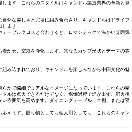
場します。これらのスタイルはキャンドル製造業界の革新と発
の自然な美しさと完璧に組み合わさり、キャンドルはドライフ
出します。
やテーブルクロスと合わせると、ロマンチックで温かい雰囲気
ち着かせ、空気を浄化します。異なるカップ形状とテーマの雰
に組み込まれており、キャンドルを楽しみながら中国文化の魅
滑らかで繊細でリアルなイメージになっています。これらの精
ンドルは点火できるだけでなく、燃焼過程で煙が出ず、消火後
かい雰囲気を高めます。ダイニングテーブル、本棚、または寝
も応えます。贈り物としても個人用としても、これらのキャン